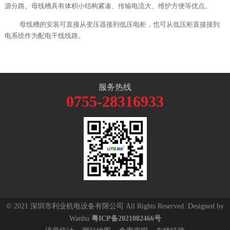
源分路。母线槽具有体积小结构紧凑、传
输电流大、维护方便等优点。
母线槽的安装可直接从变压器接到低压电柜，也可从
低压柜直接接到
电系统作为配电干线线路。
服务热线
0755-28316933
© 2021 深圳市利业机电设备有限公司 All Rights Reserved. Designed by
Wanhu
粤ICP备2021082466号