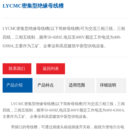
LYCMC密集型绝缘母线槽
LYCMC密集型绝缘母线槽(以下简称母线槽)可为交流三相三线，三相
四线，三相五线制，频率50-60HZ,电压至400V.额定工作电流为400-
6300A,主要作为工矿、企事业和高层建筑中新型供电设备。
联系我们
返回列表
产品介绍
产品特点
适用范围
详细说明
LYCMC
密集型绝缘母线槽
(以下简称母线槽)可为交流三相三线，三相
四线，三相五线制，频率
50-60HZ,
电
压至
400V.
额定工作电流为
400-6300A,
主要作为工矿、
企事业和高层建筑中新型供电设备。
带插口的母线槽，可通过插接头箱或插接开关箱，能
很方便地引出电