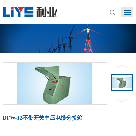
DFW-12不带开关中压电缆分接箱